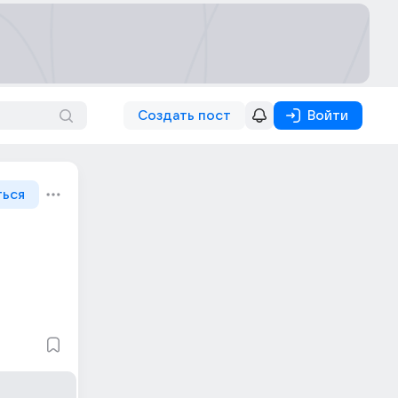
Создать пост
Войти
ться