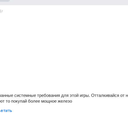
1г
анные системные требования для этой игры. Отталкивайся от ни
ют то покупай более мощное железо
етить