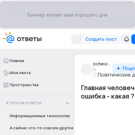
Создать пост
Главная
ochevidets_22
Подп
1г
Моя лента
Политические 
Пространства
Главная челове
ошибка - какая ?
В ТОПЕ НА ОТВЕТАХ
Информационные технологии
А сейчас что-то совсем другое