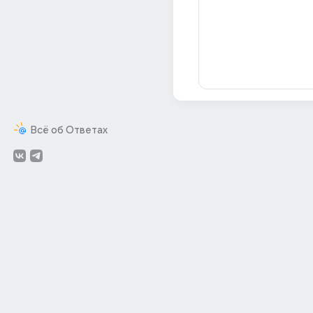
Всё об Ответах