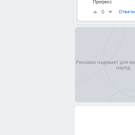
Прогресс
0
Ответи