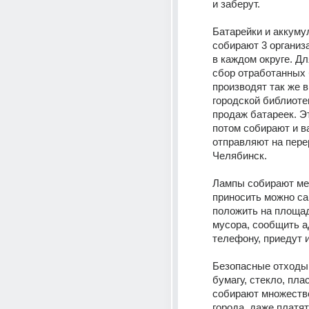
и заберут.
Батарейки и аккуму
собирают 3 организа
в каждом округе. Дл
сбор отработанных 
производят так же в
городской библиотек
продаж батареек. Эт
потом собирают и ва
отправляют на перер
Челябинск.
Лампы собирают ме
приносить можно са
положить на площад
мусора, сообщить ад
телефону, приедут и
Безопасные отходы 
бумагу, стекло, пласт
собирают множество
города, даже платят