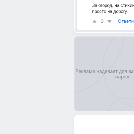
За огород, на стихий
просто на дорогу.
0
Ответи