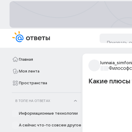
Главная
lunnaia_simfoni
Философс
Моя лента
Какие плюсы 
Пространства
В ТОПЕ НА ОТВЕТАХ
Информационные технологии
А сейчас что-то совсем другое