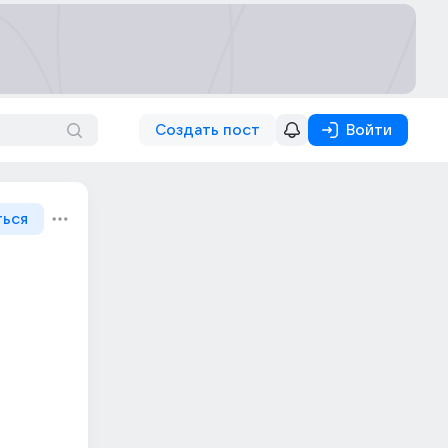
Создать пост
Войти
ться