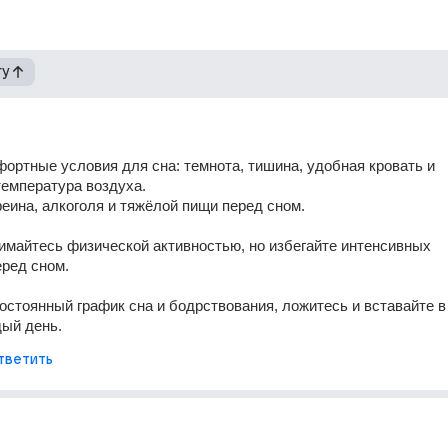
гу
ортные условия для сна: темнота, тишина, удобная кровать и 
емпература воздуха.
еина, алкоголя и тяжёлой пищи перед сном.
имайтесь физической активностью, но избегайте интенсивных 
ред сном.
стоянный график сна и бодрствования, ложитесь и вставайте в о
дый день.
тветить