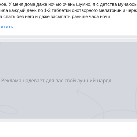
ое. У меня дома даже ночью очень шумно, я с детства мучаюсь 
ила каждый день по 1-3 таблетки снотворного мелатонин и через
а спать без него и даже засыпать раньше часа ночи
етить