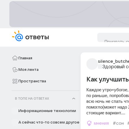
Главная
silence_butch
Здоровый с
Моя лента
Как улучшить
Пространства
Каждое утро=убогое, 
по раньше, попробов
В ТОПЕ НА ОТВЕТАХ
всю ночь не спать чт
помогло(может надо 2
Информационные технологии
стоющие вариант....
А сейчас что-то совсем другое
мнения
#сон