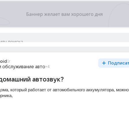
loid
1г
Подписа
и обслуживание авто
+4
 домашний автозвук?
ома, который работает от автомобильного аккумулятора, можно 
рника,