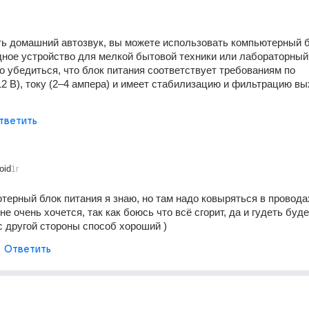
ь домашний автозвук, вы можете использовать компьютерный б
дное устройство для мелкой бытовой техники или лабораторный 
о убедиться, что блок питания соответствует требованиям по 
2 В), току (2–4 ампера) и имеет стабилизацию и фильтрацию вы
тветить
oid
1г
терный блок питания я знаю, но там надо ковыряться в проводах
не очень хочется, так как боюсь что всё сгорит, да и гудеть буде
 с другой стороны способ хороший )
Ответить