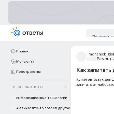
Главная
limonchick_kis
Ремонт 
Моя лента
Как запитать
Пространства
Купил автозвук для д
запитать от лаборато
В ТОПЕ НА ОТВЕТАХ
Информационные технологии
А сейчас что-то совсем другое