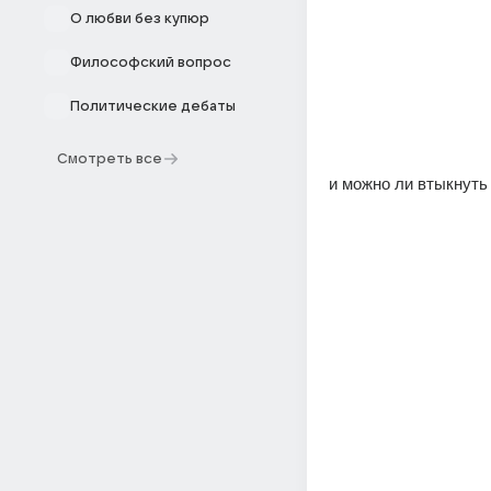
О любви без купюр
Философский вопрос
Политические дебаты
Смотреть все
и можно ли втыкнуть