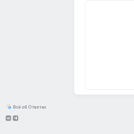
Всё об Ответах