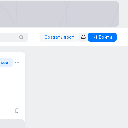
Создать пост
Войти
ться