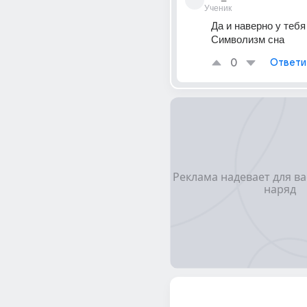
Ученик
Да и наверно у тебя
Символизм сна
0
Ответи