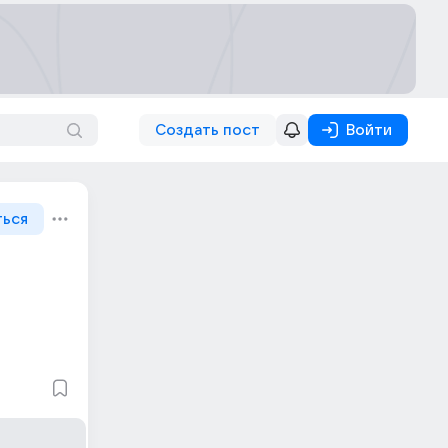
Создать пост
Войти
ться