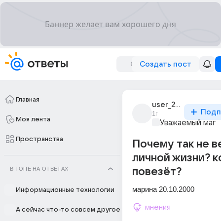
Создать пост
Главная
user_262641105
Подп
1г
Моя лента
Уважаемый маг
Пространства
Почему так не в
личной жизни? к
В ТОПЕ НА ОТВЕТАХ
повезёт?
марина 20.10.2000
Информационные технологии
мнения
А сейчас что-то совсем другое