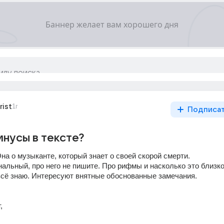
rist
1г
Подписа
инусы в тексте?
на о музыканте, который знает о своей скорой смерти.
альный, про него не пишите. Про рифмы и насколько это близко 
всё знаю. Интересуют внятные обоснованные замечания. 
,