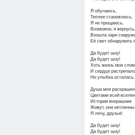
Я обучаюсь,
Теплее становлюсь.
Я не прощаюсь,
Возможно, я вернусь
Взошла заря снаружи
Её свет обнаружить 
Да будет шоу!
Да будет шоу!
Хоть жизнь моя слом
И сердце растрепало
Но улыбка осталась.
Душа моя раскрашен
Цветами всей вселен
Истории вчерашние 
Живут, они нетленны
Я лечу, друзья!
Да будет шоу!
Да будет шоу!