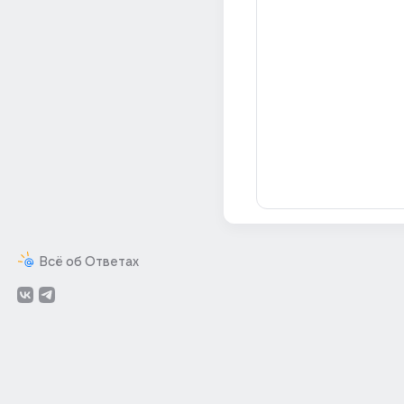
Всё об Ответах