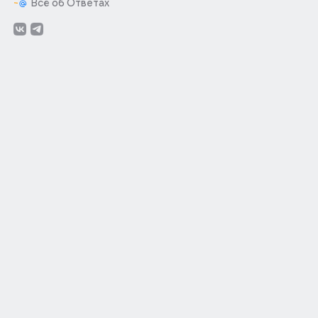
Всё об Ответах