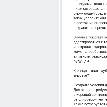
периодами, когда ко
пищи сокращается, 
окружающей среды с
таких условиях они 
в состояние оцепене
сохранить энергию.
Зимовка помогает э
адаптироваться к т
и сохранить здоровь
может способствова
активному размноже
будущем.
Как подготовить эуб
зимовке?
Создайте условия дл
Для этого потребует
с хорошей вентиляц
регулируемой темпе
Также потребуется 