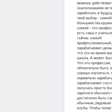
можешь действовать
скалолазанием не п
заработать в будущ
твой выбор - хоккей.
большинства кружков
хоккей - это профес
есть смысл учиться,
сейчас хоккей 
профессиональный, 
зарабатывают деньги
что это не менее важ
школа. А может быть
Что это профессия. 
обязательно быть зв
хорошо поучиться, 
нормально зарабаты
зарабатывают состо
получать просто бо
зарплата обычного ч
достаточно быть са
обычным, рядовым и
клуба. Чтобы попаст