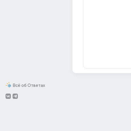
Всё об Ответах