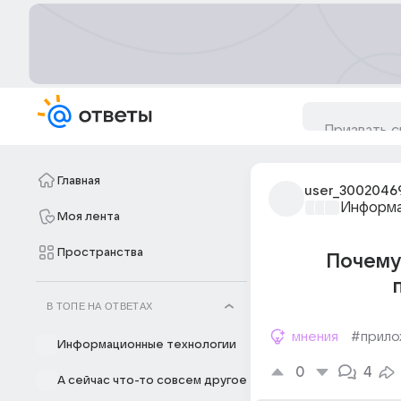
Главная
user_3002046
Информа
Моя лента
Пространства
Почему
В ТОПЕ НА ОТВЕТАХ
мнения
#прило
Информационные технологии
0
4
А сейчас что-то совсем другое