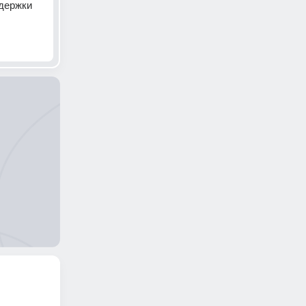
держки 