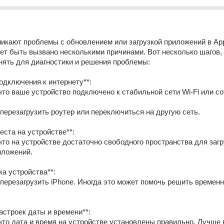
никают проблемы с обновлением или загрузкой приложений в App 
жет быть вызвано несколькими причинами. Вот несколько шагов, 
ять для диагностики и решения проблемы:
подключения к интернету**:
те перезагрузить роутер или переключиться на другую сеть.
еста на устройстве**:
иложений.
ка устройства**:
настроек даты и времени**: