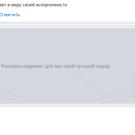
ет в меру своей испорченности
Ответить