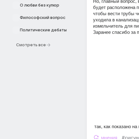
Но, главный вопрос, в
О любви без купюр
будет расположена пр
чтобы вести трубы че
Философский вопрос
уходила в канализац
измельчитель для п
Политические дебаты
Заранее спасибо за
Смотреть все
 так, как показано н
мнения
#рисун