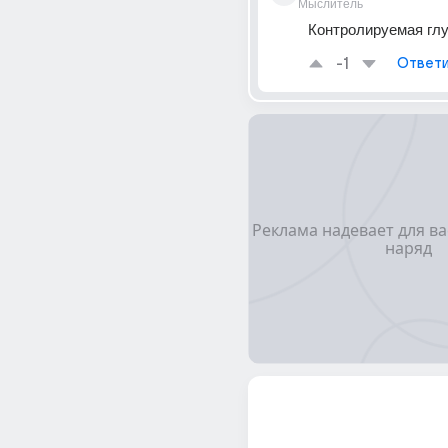
Мыслитель
Контролируемая гл
-1
Ответи