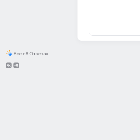
Всё об Ответах