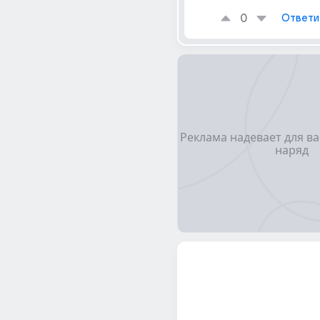
0
Ответи