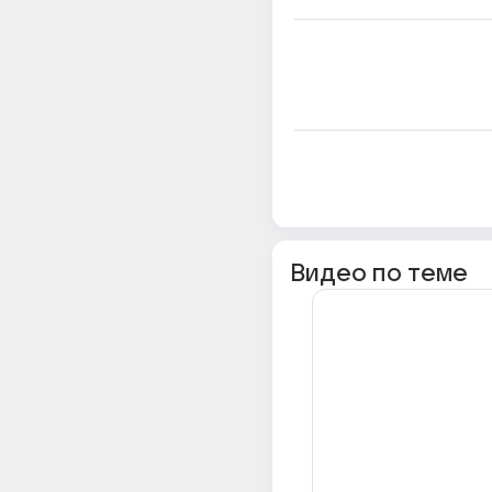
Видео по теме