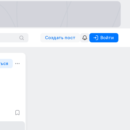
Создать пост
Войти
ться