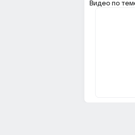
Видео по тем
Всё об Ответах