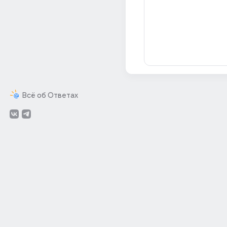
Всё об Ответах