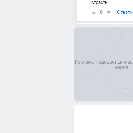
страсть.
0
Ответи