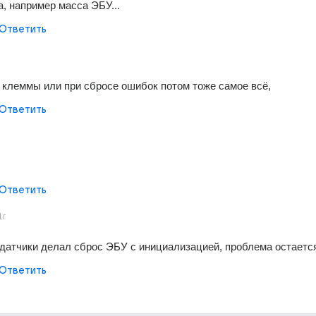
а, например масса ЭБУ...
Ответить
и клеммы или при сбросе ошибок потом тоже самое всё,
Ответить
Ответить
1г
 датчики делал сброс ЭБУ с инициализацией, проблема остается
Ответить