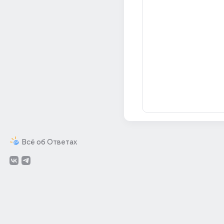
Всё об Ответах