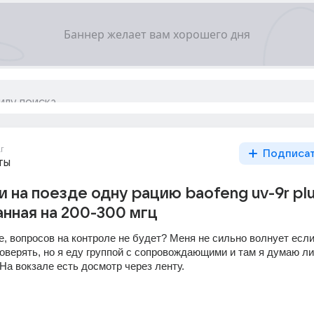
г
Подписа
ты
и на поезде одну рацию baofeng uv-9r plu
нная на 200-300 мгц
, вопросов на контроле не будет? Меня не сильно волнует если
роверять, но я еду группой с сопровождающими и там я думаю ли
На вокзале есть досмотр через ленту.