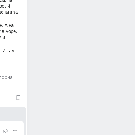
орый 
еньги за 
. А на 
 в море, 
 и 
 И там 
тория