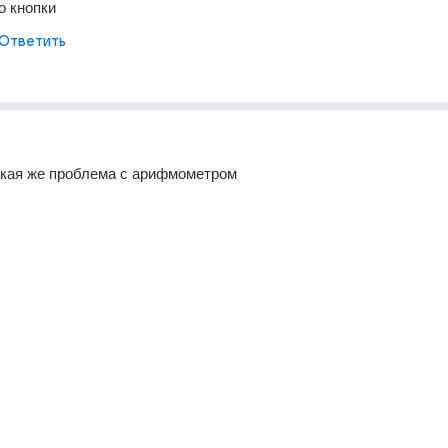
о кнопки
Ответить
акая же проблема с арифмометром