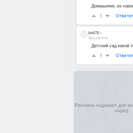
Домашнюю, из хоро
1
Ответи
bolt76
1г
Мыслитель
Детский сад какой то
1
Ответи