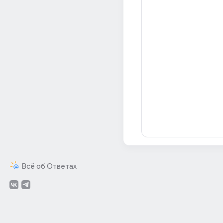
Всё об Ответах