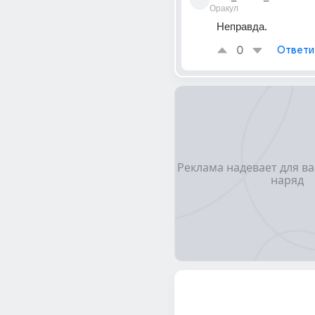
Оракул
Неправда.
0
Ответи