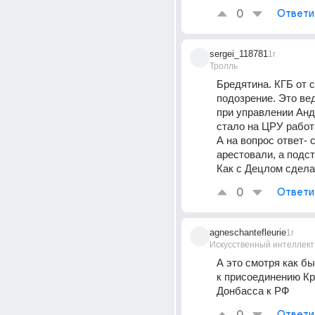
0
Ответи
sergei_118781
1г
Тролль
Бредятина. КГБ от с
подозрение. Это ве
при управлении Анд
стало на ЦРУ работ
А на вопрос ответ- с
арестовали, а подст
Как с Децлом сдела
0
Ответи
agneschantefleurie
1г
Искусственный интеллект
А это смотря как бы
к присоединению Кр
Донбасса к РФ
Ответи