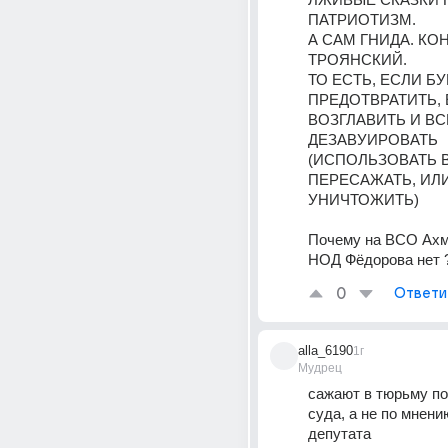
ПАТРИОТИЗМ.
А САМ ГНИДА. КОН
ТРОЯНСКИЙ. 
ТО ЕСТЬ, ЕСЛИ БУ
ПРЕДОТВРАТИТЬ, 
ВОЗГЛАВИТЬ И ВС
ДЕЗАВУИРОВАТЬ 
(ИСПОЛЬЗОВАТЬ В
ПЕРЕСАЖАТЬ, ИЛИ
УНИЧТОЖИТЬ)
Почему на ВСО Ахма
НОД Фёдорова нет 
0
Ответи
alla_6190
1г
Мудрец
сажают в тюрьму по 
суда, а не по мнению
депутата