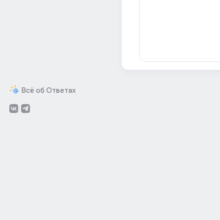
Всё об Ответах