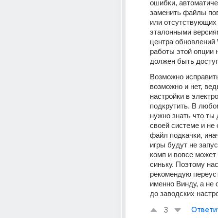
ошибки, автоматичес
заменить файлы по
или отсутствующих 
эталонными версиям
центра обновлений 
работы этой опции 
должен быть доступ
Возможно исправитьс
возможно и нет, ведь
настройки в электро
подкрутить. В любо
нужно знать что ты 
своей системе и не 
файл подкачки, ина
игры будут не запуск
комп и вовсе может 
синьку. Поэтому нас
рекомендую переуст
именно Винду, а не 
до заводских настр
3
Ответи