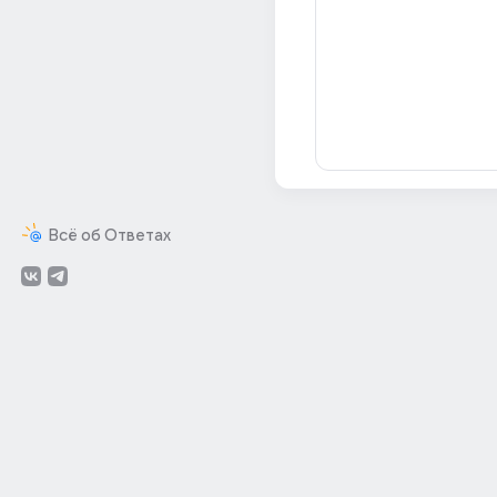
Всё об Ответах