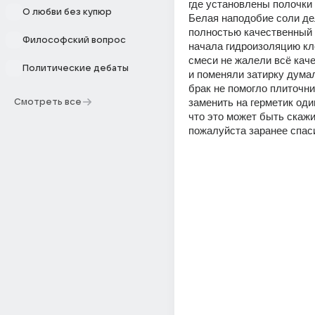
где установлены полочки 
О любви без купюр
Белая наподобие соли де
полностью качественный 
Философский вопрос
начала гидроизоляцию кле
смеси не жалели всё каче
Политические дебаты
и поменяли затирку думал
брак не помогло плиточни
заменить на герметик оди
Смотреть все
что это может быть скажи
пожалуйста заранее спас