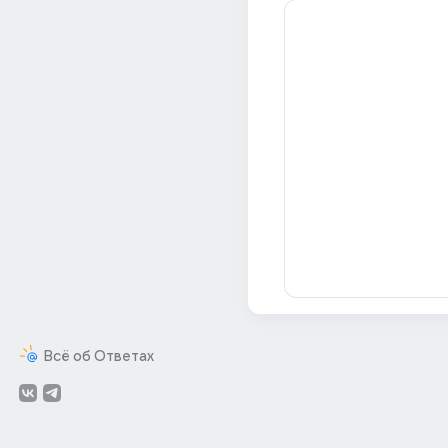
Всё об Ответах