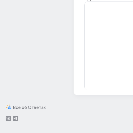
Всё об Ответах