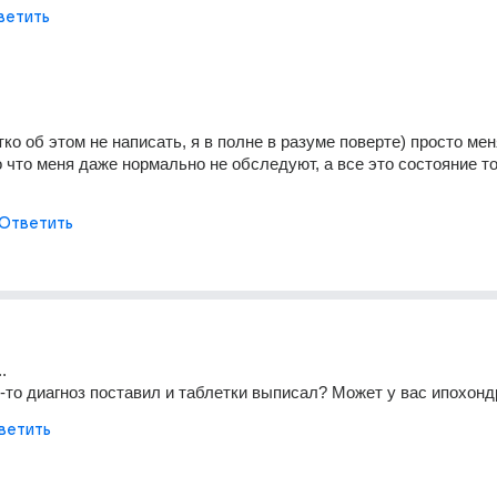
ветить
ко об этом не написать, я в полне в разуме поверте) просто мен
 что меня даже нормально не обследуют, а все это состояние то
Ответить
. 
-то диагноз поставил и таблетки выписал? Может у вас ипохонд
ветить