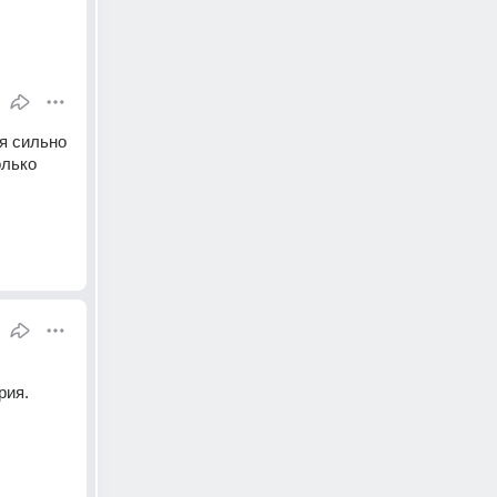
я сильно 
лько 
рия.