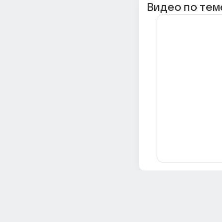
Видео по тем
Всё об Ответах