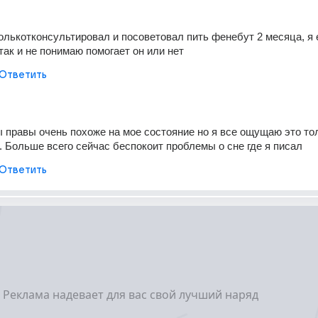
олькотконсультировал и посоветовал пить фенебут 2 месяца, я е
так и не понимаю помогает он или нет
Ответить
 правы очень похоже на мое состояние но я все ощущаю это тол
 Больше всего сейчас беспокоит проблемы о сне где я писал
Ответить