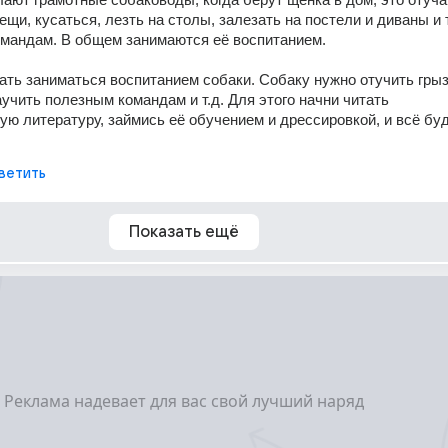
ещи, кусаться, лезть на столы, залезать на постели и диваны и т.
мандам. В общем занимаются её воспитанием. 
ать заниматься воспитанием собаки. Собаку нужно отучить грыз
аучить полезным командам и т.д. Для этого начни читать 
ю литературу, займись её обучением и дрессировкой, и всё буд
ветить
Показать ещё