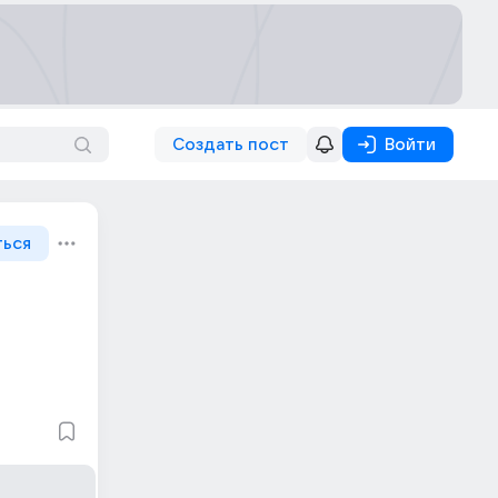
Создать пост
Войти
ться