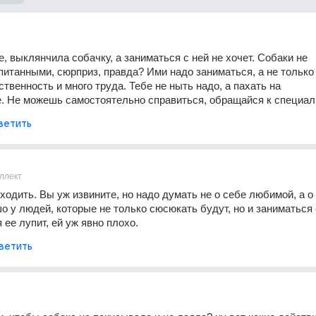
, выклянчила собачку, а заниматься с ней не хочет. Собаки не 
итанными, сюрприз, правда? Ими надо заниматься, а не только г
твенность и много труда. Тебе не ныть надо, а пахать на 
. Не можешь самостоятельно справиться, обращайся к специал
ветить
ллект
ходить. Вы уж извините, но надо думать не о себе любимой, а о 
о у людей, которые не только сюсюкать будут, но и заниматься е
 ее лупит, ей уж явно плохо.
ветить