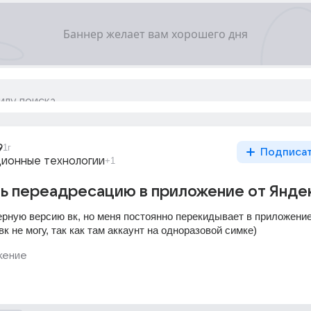
9
1г
Подписа
ионные технологии
+1
ь переадресацию в приложение от Янде
рную версию вк, но меня постоянно перекидывает в приложение.
к не могу, так как там аккаунт на одноразовой симке)
жение