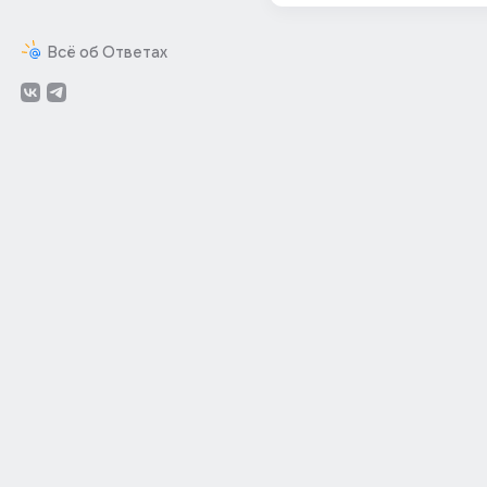
Всё об Ответах