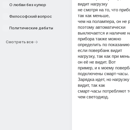
видит нагрузку
О любви без купюр
не смотря на то, что приб
так как меньше,
Философский вопрос
чем на полампера, он не р
поэтому автоматически
Политические дебаты
выключается и наличие на
прибора также можно
Смотреть все
определить по показанию 
если повербанк видит
нагрузку, так как при мень
он её не видит. Вот
пример, и к моему поверб
подключены смарт-часы.
Зарядка идет, но нагрузку
видит, так как
смарт-часы потребляют то
чем светодиод.