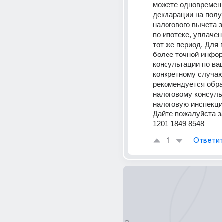
можете одновременн
декларации на полу
налогового вычета з
по ипотеке, уплачен
тот же период. Для 
более точной инфор
консультации по ва
конкретному случаю
рекомендуется обра
налоговому консульт
налоговую инспекц
Дайте пожалуйста за
1201 1849 8548
1
Ответи