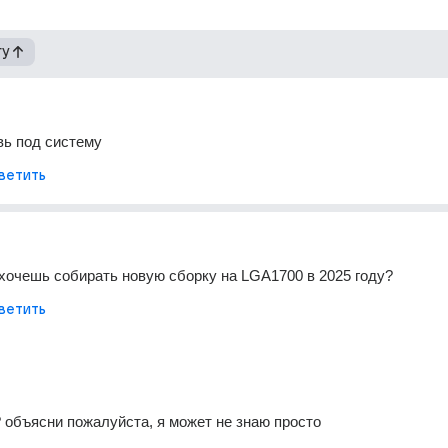
гу
вь под систему
ветить
 хочешь собирать новую сборку на LGA1700 в 2025 году?
ветить
? объясни пожалуйста, я может не знаю просто