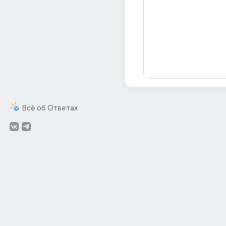
Всё об Ответах