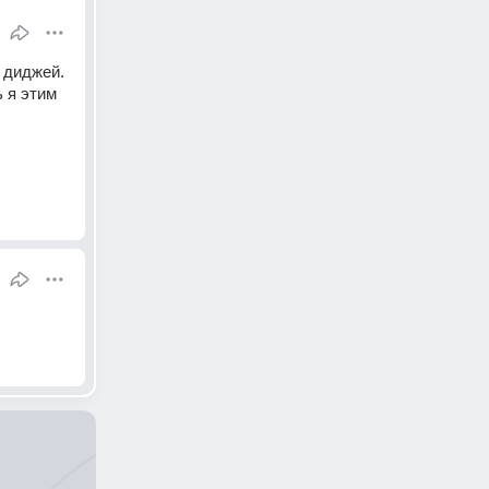
 диджей. 
 я этим 