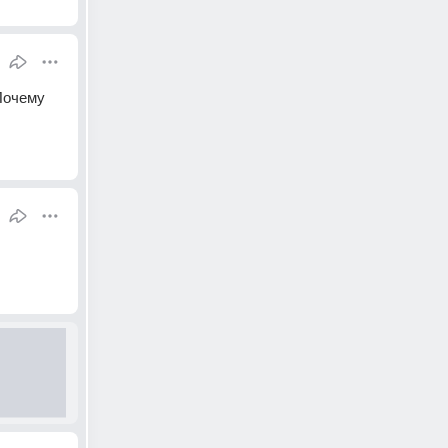
очему 