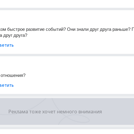
ом быстрое развитие событий? Они знали друг друга раньше? П
а друг друга? 
ветить
о отношения?
ветить