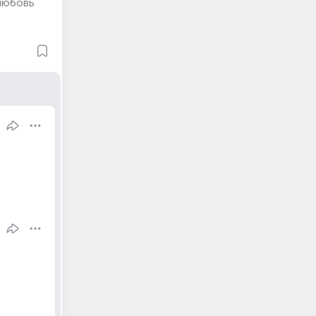
любовь