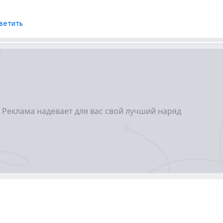
ветить