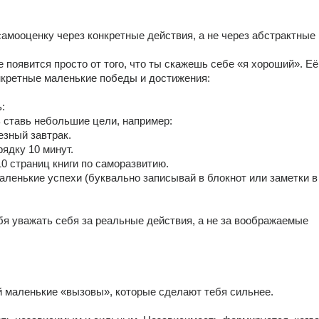
самооценку через конкретные действия, а не через абстрактные
 появится просто от того, что ты скажешь себе «я хороший». Её 
кретные маленькие победы и достижения: 
: 
 ставь небольшие цели, например: 
лезный завтрак. 
арядку 10 минут. 
 10 страниц книги по саморазвитию. 
аленькие успехи (буквально записывай в блокнот или заметки в 
бя уважать себя за реальные действия, а не за воображаемые 
й маленькие «вызовы», которые сделают тебя сильнее. 