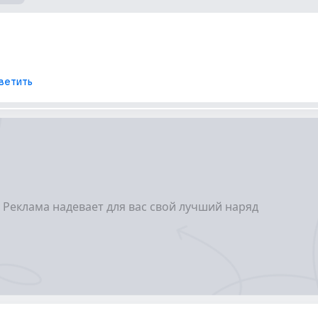
ветить