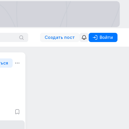
Создать пост
Войти
ться