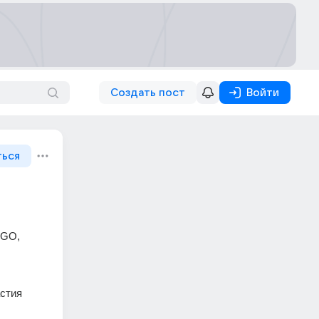
Создать пост
Войти
ться
GO, 