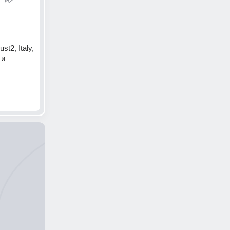
2, Italy, 
и 