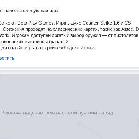
т полезна следующая игра: 
Strike от Doto Play Games. Игра в духе Counter-Strike 1.6 и CS 
e. Сражения проходят на классических картах, таких как Aztec, Dust
 World. Игрокам доступен богатый выбор оружия — от пистолетов 
айперских винтовок и гранат.  2 
для онлайн-игры на сервисе «Яндекс Игры».
ветить