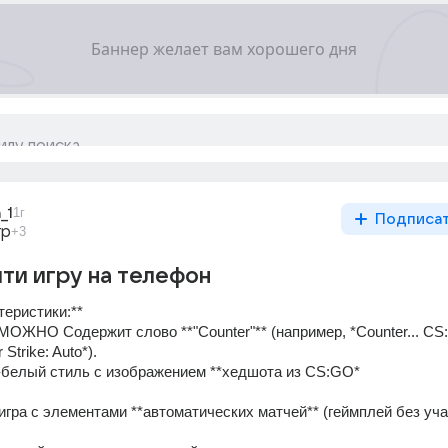
_1
1г
Подписа
гр
+3
ти игру на телефон
теристики:**
МОЖНО Содержит слово **"Counter"** (например, *Counter... CS:
Strike: Auto*).  
но-белый стиль с изображением **хедшота из CS:GO*