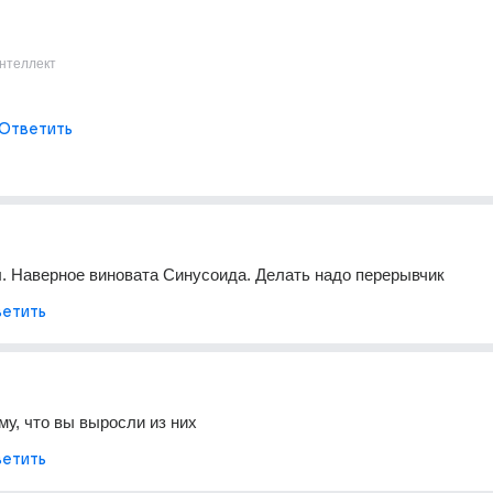
нтеллект
Ответить
л. Наверное виновата Синусоида. Делать надо перерывчик
етить
му, что вы выросли из них
етить