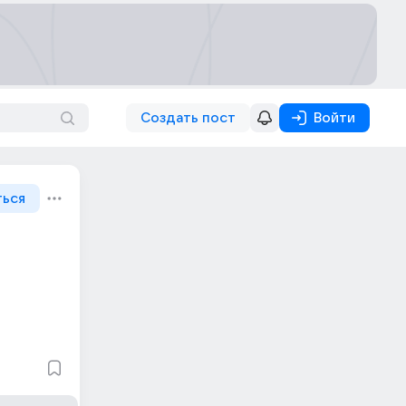
Создать пост
Войти
ться