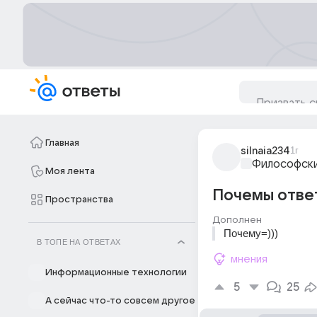
Главная
silnaia234
1г
Философски
Моя лента
Почемы ответ
Пространства
Дополнен
Почему=)))
В ТОПЕ НА ОТВЕТАХ
мнения
Информационные технологии
5
25
А сейчас что-то совсем другое