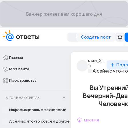
Создать пост
Главная
user_294340674
Подп
1г
Моя лента
А сейчас что-т
Пространства
Вы Утренний
Вечерний-Два
В ТОПЕ НА ОТВЕТАХ
Человечк
Информационные технологии
мнения
А сейчас что-то совсем другое