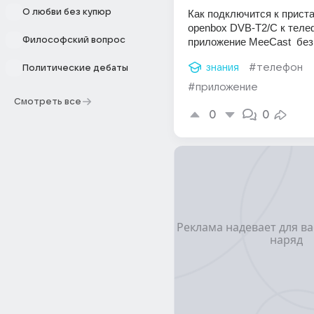
О любви без купюр
Как подключится к приста
openbox DVB-T2/C к телеф
Философский вопрос
приложение MeeCast  без 
знания
#телефон
Политические дебаты
#приложение
Смотреть все
0
0