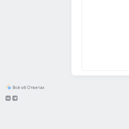
Всё об Ответах