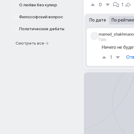
0
1
О любви без купюр
Философский вопрос
По дате
По рейтин
Политические дебаты
mamed_shakhmano
Гуру
Смотреть все
Ничего не буде
1
Отв