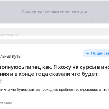
г
Подписа
льный путь
олнуюсь пипец как. Я хожу на курсы в ин
ния и в конце года сказали что будет
е
и что мы будем завтра проходить пробное тестирование, а что 
пление